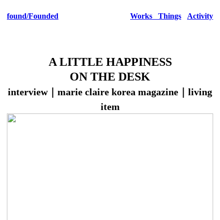
found
/Founded
Works
Things
Activity
A LITTLE HAPPINESS
ON THE DESK
interview｜marie claire korea magazine｜living
item